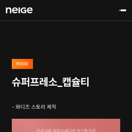
FOOD
슈퍼프레소_캡슐티
- 와디즈 스토리 제작