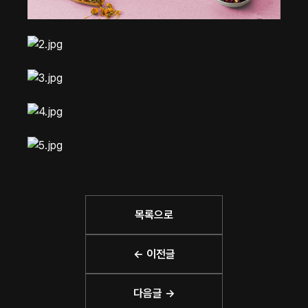
목록으로
← 이전글
다음글 →