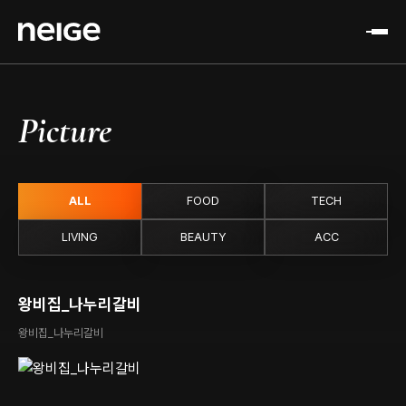
Picture
ALL
FOOD
TECH
LIVING
BEAUTY
ACC
왕비집_나누리갈비
왕비집_나누리갈비