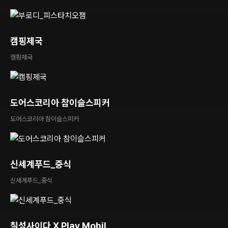
캠핑제국
캠핑제국
도어스코리아 참이슬스피커
도어스코리아 참이슬스피커
신세계푸드_중식
신세계푸드_중식
칠성사이다 X Play Mobil