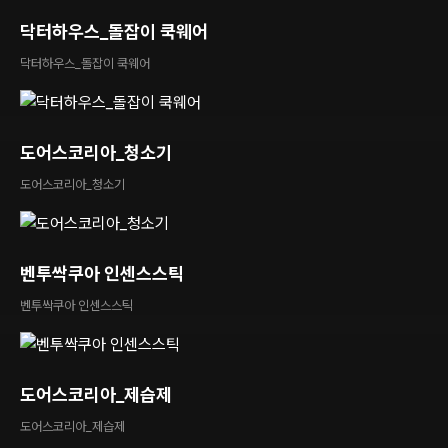
닥터하우스_돌잡이 쿡웨어
닥터하우스_돌잡이 쿡웨어
도어스코리아_청소기
도어스코리아_청소기
벤투싹쿠아 인센스스틱
벤투싹쿠아 인센스스틱
도어스코리아_제습제
도어스코리아_제습제