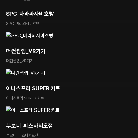
SPC_마라와사비호빵
SPC_마라와사비호빵
더컨셉렙_VR기기
더컨셉렙_VR기기
이니스프리 SUPER 키트
이니스프리 SUPER 키트
부로디_피스타치오잼
부로디_피스타치오잼