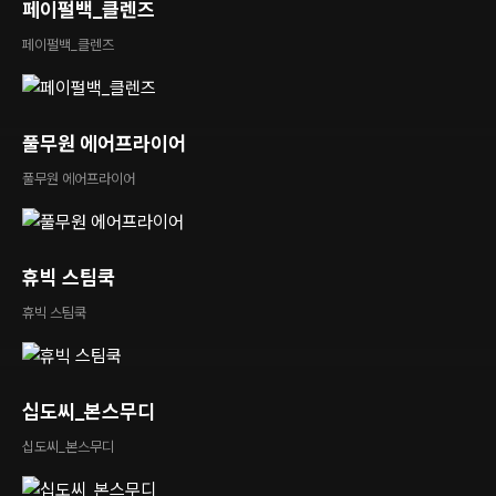
페이펄백_클렌즈
페이펄백_클렌즈
풀무원 에어프라이어
풀무원 에어프라이어
휴빅 스팀쿡
휴빅 스팀쿡
십도씨_본스무디
십도씨_본스무디