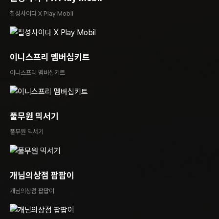
칠성사이다 X Play Mobil
이니스프리 멤버십키트
이니스프리 멤버십키트
풀무원 믹서기
풀무원 믹서기
개님의상점 팝팝이
개님의상점 팝팝이