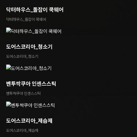
닥터하우스_돌잡이 쿡웨어
닥터하우스_돌잡이 쿡웨어
도어스코리아_청소기
도어스코리아_청소기
벤투싹쿠아 인센스스틱
벤투싹쿠아 인센스스틱
도어스코리아_제습제
도어스코리아_제습제