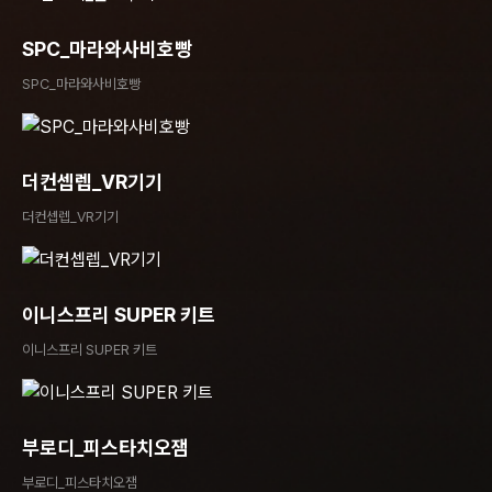
SPC_마라와사비호빵
SPC_마라와사비호빵
더컨셉렙_VR기기
더컨셉렙_VR기기
이니스프리 SUPER 키트
이니스프리 SUPER 키트
부로디_피스타치오잼
부로디_피스타치오잼