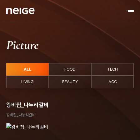
Picture
ALL
FOOD
TECH
LIVING
BEAUTY
ACC
왕비집_나누리갈비
왕비집_나누리갈비