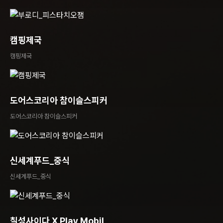
캠핑제국
캠핑제국
도어스코리아 참이슬스피커
도어스코리아 참이슬스피커
신세계푸드_중식
신세계푸드_중식
칠성사이다 X Play Mobil