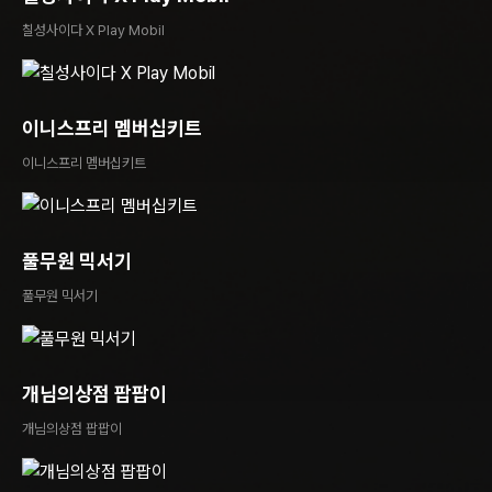
칠성사이다 X Play Mobil
이니스프리 멤버십키트
이니스프리 멤버십키트
풀무원 믹서기
풀무원 믹서기
개님의상점 팝팝이
개님의상점 팝팝이