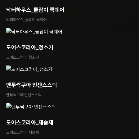
닥터하우스_돌잡이 쿡웨어
닥터하우스_돌잡이 쿡웨어
도어스코리아_청소기
도어스코리아_청소기
벤투싹쿠아 인센스스틱
벤투싹쿠아 인센스스틱
도어스코리아_제습제
도어스코리아_제습제