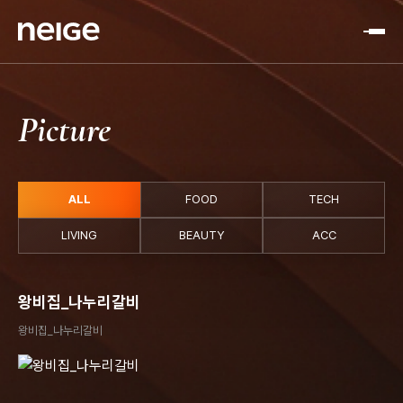
Picture
ALL
FOOD
TECH
LIVING
BEAUTY
ACC
왕비집_나누리갈비
왕비집_나누리갈비