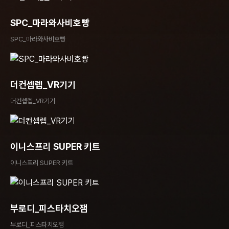
SPC_마라와사비호빵
SPC_마라와사비호빵
더컨셉렙_VR기기
더컨셉렙_VR기기
이니스프리 SUPER 키트
이니스프리 SUPER 키트
부로디_피스타치오잼
부로디_피스타치오잼