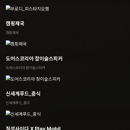
캠핑제국
캠핑제국
도어스코리아 참이슬스피커
도어스코리아 참이슬스피커
신세계푸드_중식
신세계푸드_중식
칠성사이다 X Play Mobil