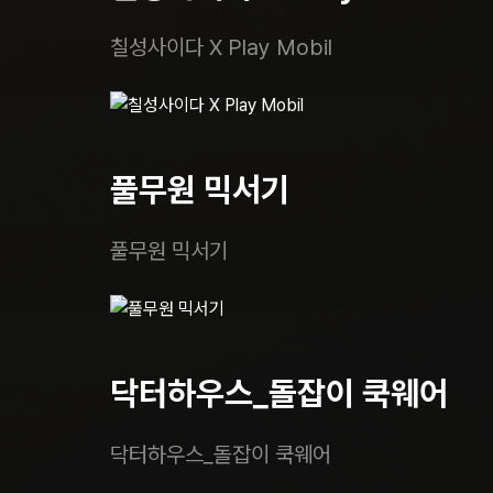
칠성사이다 X Play Mobil
풀무원 믹서기
풀무원 믹서기
닥터하우스_돌잡이 쿡웨어
닥터하우스_돌잡이 쿡웨어