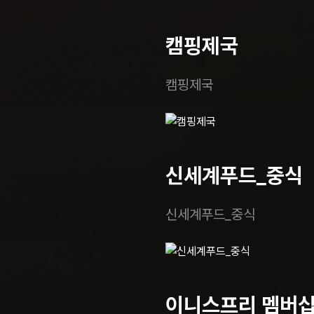
캠핑제국
캠핑제국
신세계푸드_중식
신세계푸드_중식
이니스프리 멤버