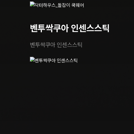
벤투싹쿠아 인센스스틱
벤투싹쿠아 인센스스틱