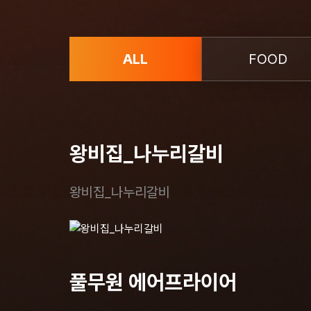
ALL
FOOD
왕비집_나누리갈비
왕비집_나누리갈비
풀무원 에어프라이어