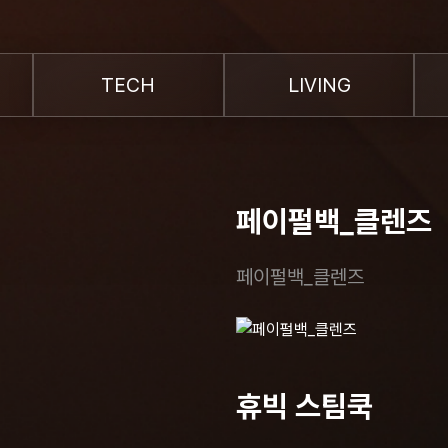
TECH
LIVING
페이펄백_클렌즈
페이펄백_클렌즈
휴빅 스팀쿡