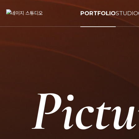
PORTFOLIO
STUDIO
Pictu