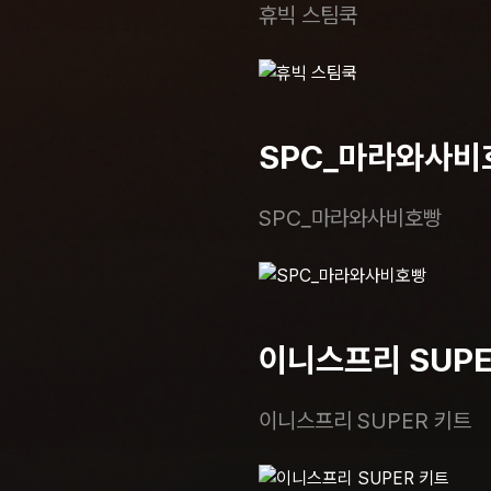
휴빅 스팀쿡
SPC_마라와사비
SPC_마라와사비호빵
이니스프리 SUPE
이니스프리 SUPER 키트