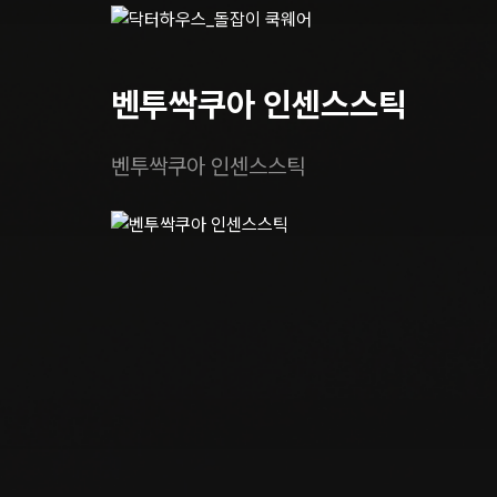
벤투싹쿠아 인센스스틱
벤투싹쿠아 인센스스틱