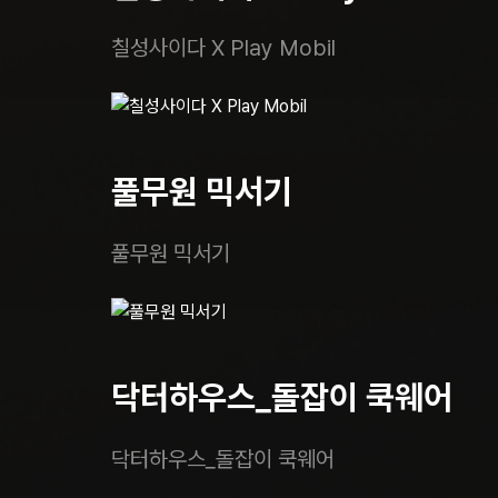
칠성사이다 X Play Mobil
풀무원 믹서기
풀무원 믹서기
닥터하우스_돌잡이 쿡웨어
닥터하우스_돌잡이 쿡웨어