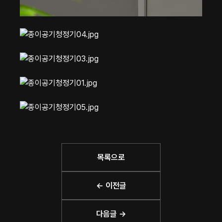
목록으로
← 이전글
다음글 →