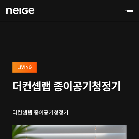
LIVING
더컨셉랩 종이공기청정기
더컨셉랩 종이공기청정기